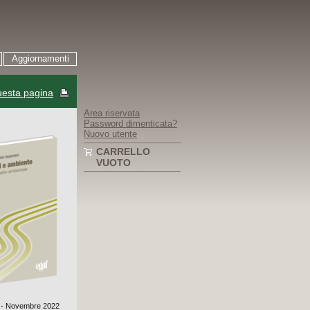
Aggiornamenti
esta pagina
Area riservata
Password dimenticata?
Nuovo utente
CARRELLO
VUOTO
° - Novembre 2022