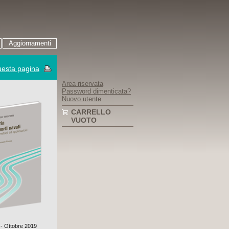
Aggiornamenti
esta pagina
Area riservata
Password dimenticata?
Nuovo utente
CARRELLO
VUOTO
 - Ottobre 2019