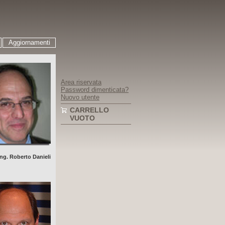
Aggiornamenti
Area riservata
Password dimenticata?
Nuovo utente
CARRELLO
VUOTO
ing. Roberto Danieli