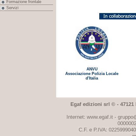
Formazione frontale
Servizi
ANVU
Associazione Polizia Locale
d'Italia
Egaf edizioni srl © - 47121 F
Internet: www.egaf.it -
gruppo@
0000002
C.F. e P.IVA: 022599904