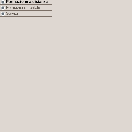
Formazione a distanza
Formazione frontale
Servizi