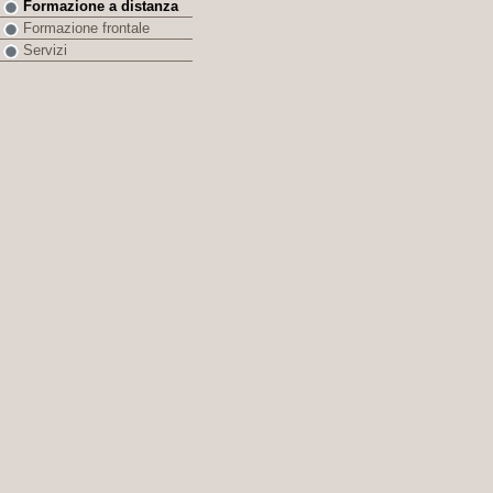
Formazione a distanza
Formazione frontale
Servizi