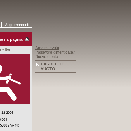
Aggiornamenti
esta pagina
Area riservata
 - Iter
Password dimenticata?
Nuovo utente
CARRELLO
VUOTO
31-12-2026
-6028
45,00
(IVA 4%