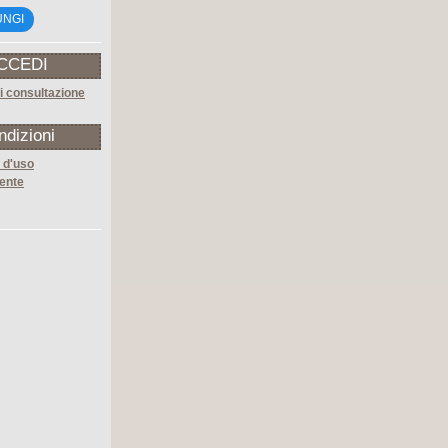
UNGI
CCEDI
i consultazione
ndizioni
 d'uso
ente