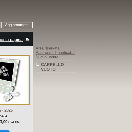
Aggiornamenti
esta pagina
Area riservata
Password dimenticata?
Nuovo utente
CARRELLO
VUOTO
 - 2026
-5404
13,00
(IVA 4%