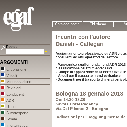
Catalogo home
Chi siamo
Au
Incontri con l'autore
Danieli - Callegari
Ricerca
Aggiornamento professionale su ADR e tras
consulenti ed altri operatori del settore
ARGOMENTI
- Panoramica sugli emendamenti ADR 2013 con
classificazione dei rifiuti ecotossici
Circolazione
- Campo di applicazione della normativa e le
Veicoli
- Veicoli per il trasporto merci pericolose
- Documenti per il trasporto di merci pericol
Motorizzazione
Revisioni
Bologna 18 gennaio 2013
Conducenti
Ore 14.30-18.30
ADR
Savoia Hotel Regency
Rifiuti
Via Del Pilastro 2 - Bologna
Autotrasporto
Indicazioni per il raggiungimento del
Strade
Infortunistica