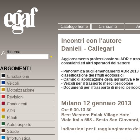
Catalogo home
Chi siamo
Au
Incontri con l'autore
Danieli - Callegari
Ricerca
Aggiornamento professionale su ADR e tras
consulenti ed altri operatori del settore
ARGOMENTI
- Panoramica sugli emendamenti ADR 2013 con
classificazione dei rifiuti ecotossici
Circolazione
- Campo di applicazione della normativa e le
Veicoli
- Veicoli per il trasporto merci pericolose
- Documenti per il trasporto di merci pericol
Motorizzazione
Revisioni
Milano 12 gennaio 2013
Conducenti
Ore 9.30-13.30
ADR
Best Western Falck Village Hotel
Rifiuti
Viale Italia 598 - Sesto San Giovanni
Autotrasporto
Indicazioni per il raggiungimento del
Strade
Infortunistica