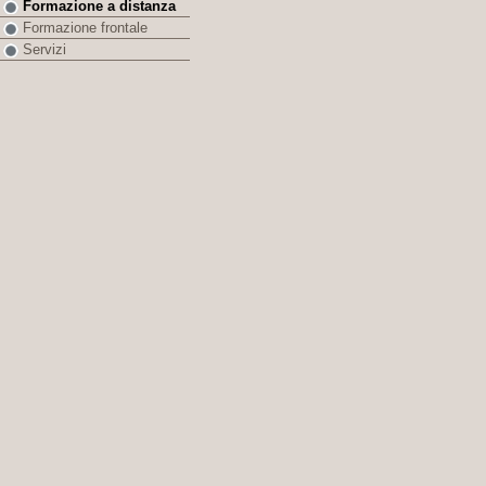
Formazione a distanza
Formazione frontale
Servizi