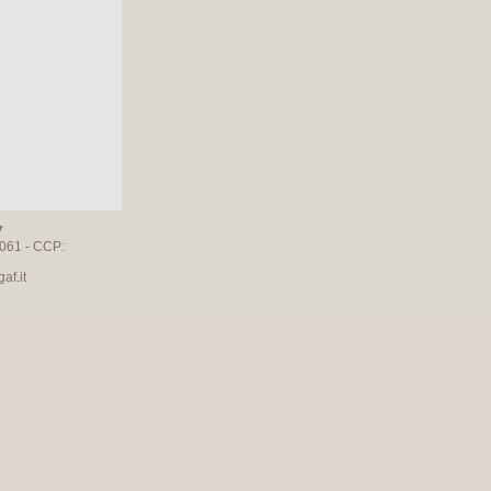
7
061 - CCP:
f.it