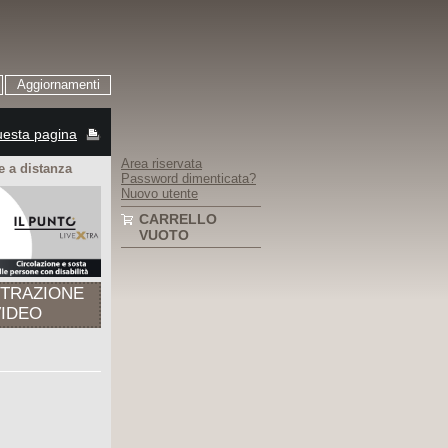
Aggiornamenti
esta pagina
Area riservata
 a distanza
Password dimenticata?
Nuovo utente
CARRELLO
VUOTO
STRAZIONE
VIDEO