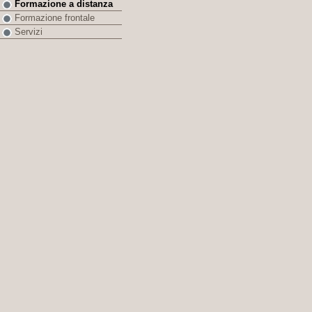
Formazione a distanza
Formazione frontale
Servizi