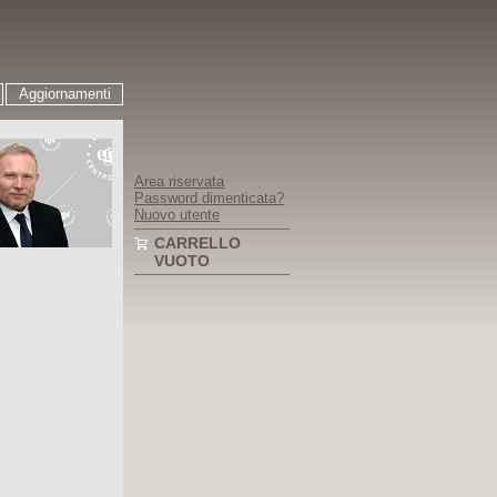
Aggiornamenti
Area riservata
Password dimenticata?
Nuovo utente
CARRELLO
VUOTO