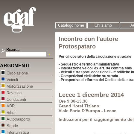
Catalogo home
Chi siamo
Au
Incontro con l'autore
Protospataro
Ricerca
Per gli operatori della circolazione stradale
- Sequestro e fermo amministrativo
ARGOMENTI
- Intestazione veicoli ex art. 94 comma 4bis
- Veicoli e trasporti eccezionali - modifiche i
Circolazione
- Competizioni ciclistiche su strada
Veicoli
- Prospettive di riforma del Codice della str
Motorizzazione
Revisioni
Lecce 1 dicembre 2014
Conducenti
Ore 9.30-13.30
Grand Hotel Tiziano
ADR
Viale Porta D'Europa - Lecce
Rifiuti
Indicazioni per il raggiungimento del
Autotrasporto
Strade
Infortunistica