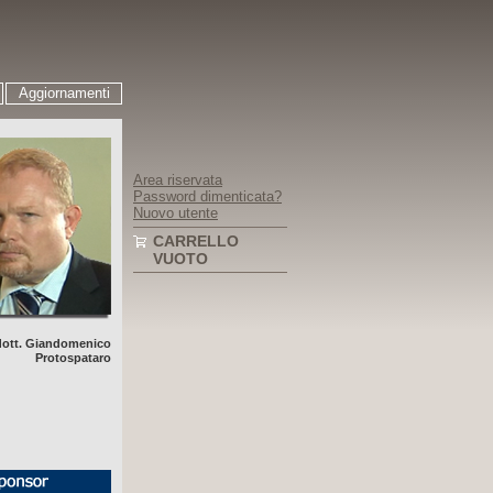
Aggiornamenti
Area riservata
Password dimenticata?
Nuovo utente
CARRELLO
VUOTO
dott. Giandomenico
Protospataro