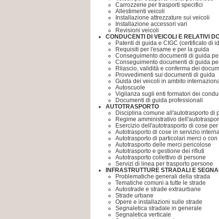
Carrozzerie per trasporti specifici
Allestimenti veicoli
Installazione attrezzature sui veicoli
Installazione accessori vari
Revisioni veicoli
CONDUCENTI DI VEICOLI E RELATIVI D
Patenti di guida e CIGC (certificato di i
Requisiti per l'esame e per la guida
Conseguimento documenti di guida p
Conseguimento documenti di guida p
Rilascio, validità e conferma dei docum
Provvedimenti sui documenti di guida
Guida dei veicoli in ambito internazion
Autoscuole
Vigilanza sugli enti formatori dei condu
Documenti di guida professionali
AUTOTRASPORTO
Disciplina comune all'autotrasporto di
Regime amministrativo dell'autotraspor
Esercizio dell'autotrasporto di cose per 
Autotrasporto di cose in servizio intern
Autotrasporto di particolari merci o con
Autotrasporto delle merci pericolose
Autotrasporto e gestione dei rifiuti
Autotrasporto collettivo di persone
Servizi di linea per trasporto persone
INFRASTRUTTURE STRADALI E SEGNA
Problematiche generali della strada
Tematiche comuni a tutte le strade
Autostrade e strade extraurbane
Strade urbane
Opere e installazioni sulle strade
Segnaletica stradale in generale
Segnaletica verticale