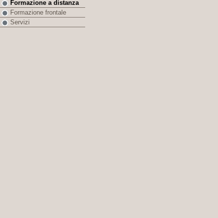
Formazione a distanza
Formazione frontale
Servizi