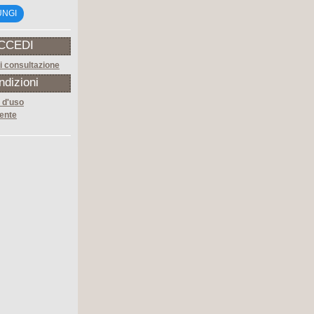
UNGI
CCEDI
i consultazione
ndizioni
 d'uso
ente