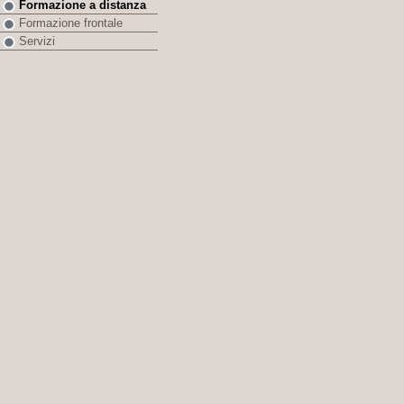
Formazione a distanza
Formazione frontale
Servizi