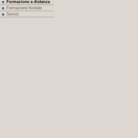
Formazione a distanza
Formazione frontale
Servizi