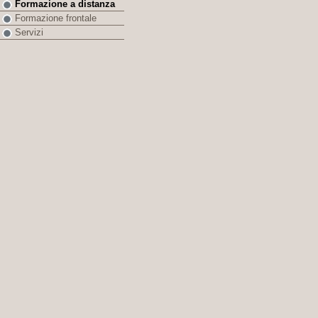
Formazione a distanza
Formazione frontale
Servizi