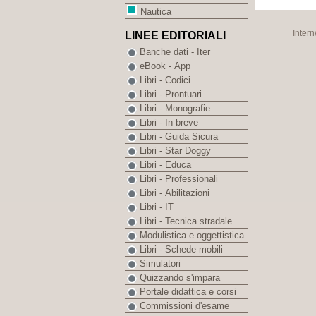
Nautica
Intern
LINEE EDITORIALI
Banche dati - Iter
eBook - App
Libri - Codici
Libri - Prontuari
Libri - Monografie
Libri - In breve
Libri - Guida Sicura
Libri - Star Doggy
Libri - Educa
Libri - Professionali
Libri - Abilitazioni
Libri - IT
Libri - Tecnica stradale
Modulistica e oggettistica
Libri - Schede mobili
Simulatori
Quizzando s'impara
Portale didattica e corsi
Commissioni d'esame