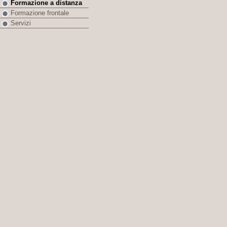
Formazione a distanza
Formazione frontale
Servizi