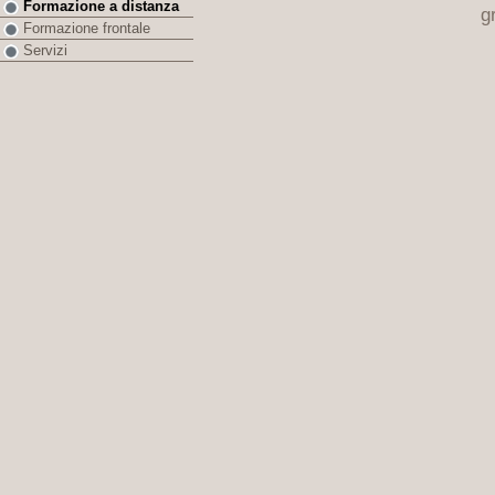
Formazione a distanza
g
Formazione frontale
Servizi