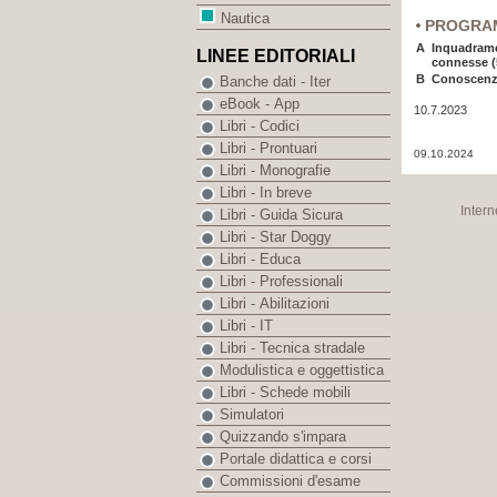
Nautica
PROGRA
A
Inquadramen
LINEE EDITORIALI
connesse (
B
Conoscenza 
Banche dati - Iter
eBook - App
10.7.2023
Libri - Codici
Libri - Prontuari
09.10.2024
Libri - Monografie
Libri - In breve
Intern
Libri - Guida Sicura
Libri - Star Doggy
Libri - Educa
Libri - Professionali
Libri - Abilitazioni
Libri - IT
Libri - Tecnica stradale
Modulistica e oggettistica
Libri - Schede mobili
Simulatori
Quizzando s'impara
Portale didattica e corsi
Commissioni d'esame