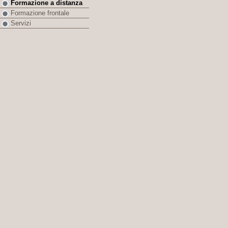
Formazione a distanza
Formazione frontale
Servizi