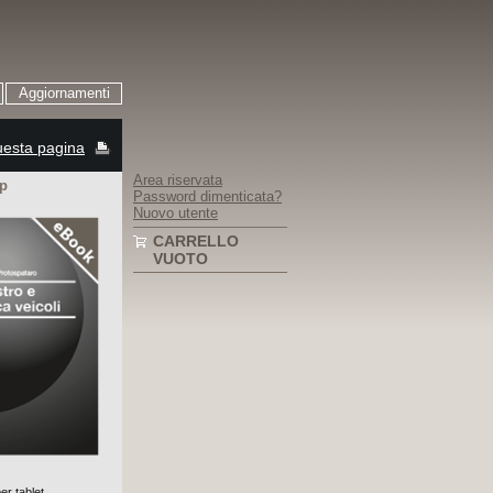
Aggiornamenti
esta pagina
Area riservata
pp
Password dimenticata?
Nuovo utente
CARRELLO
VUOTO
er tablet