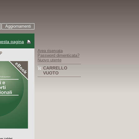
Aggiornamenti
esta pagina
Area riservata
pp
Password dimenticata?
Nuovo utente
CARRELLO
VUOTO
er tablet