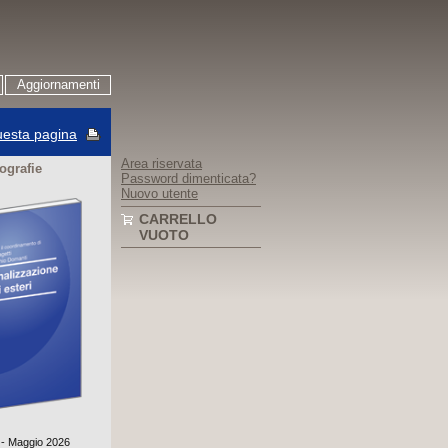
Aggiornamenti
esta pagina
Area riservata
ografie
Password dimenticata?
Nuovo utente
CARRELLO
VUOTO
° - Maggio 2026