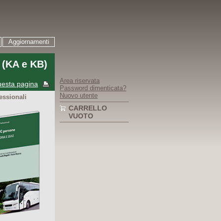
Aggiornamenti
 (KA e KB)
Area riservata
esta pagina
Password dimenticata?
Nuovo utente
fessionali
CARRELLO
VUOTO