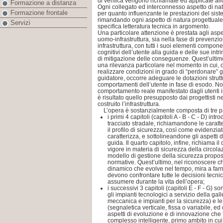
di verifica vengono richiamate ed applicate allo
Formazione a distanza
Ogni collegato ed interconnesso aspetto di nat
Formazione frontale
per quanto influenzante le prestazioni del sis
rimandando ogni aspetto di natura progettual
Servizi
specifica letteratura tecnica in argomento.
Una particolare attenzione è prestata agli aspet
uomo-infrastruttura, sia nella fase di prevenzi
infrastruttura, con tutti i suoi elementi compone
cognitivi dell’utente alla guida e delle sue intr
di mitigazione delle conseguenze. Quest’ultimo
una rilevanza particolare nel momento in cui, ol
realizzare condizioni in grado di “perdonare” g
guidatore, occorre adeguare le dotazioni struttu
comportamenti dell’utente in fase di esodo. Non 
comportamento reale manifestato dagli utenti in
è risultato quello presupposto dai progettisti 
costruito l’infrastruttura.
L’opera è sostanzialmente composta di tre pa
i primi 4 capitoli (capitoli A - B - C - D) in
tracciato stradale, richiamandone le caratte
il profilo di sicurezza, così come evidenziat
caratterizza, e sottolineandone gli aspetti d
guida. Il quarto capitolo, infine, richiama 
vigore in materia di sicurezza della circolaz
modello di gestione della sicurezza propost
normative. Quest’ultimo, nel riconoscere ch
dinamico che evolve nel tempo, mira a farn
devono confrontare tutte le decisioni tecni
assumere durante la vita dell’opera;
i successivi 3 capitoli (capitoli E - F - G) s
gli impianti tecnologici a servizio della gal
meccanica e impianti per la sicurezza) e le
(segnaletica verticale, fissa o variabile, ed
aspetti di evoluzione e di innovazione che 
complesso intelligente, primo ambito in cui i