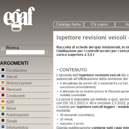
Catalogo home
Chi siamo
Au
Ispettore revisioni veicoli
Raccolta di schede dei quiz ministeriali, in 
Ricerca
l’abilitazione per i controlli tecnici per i ve
carico superiore a 3,5 t
ARGOMENTI
CONTENUTO
Circolazione
L’idoneità dell’
ispettore revisioni veicoli
dei ce
Veicoli
autorizzati all’effettuazione della revisione dei 
Motorizzazione
•
è disciplinata da norme UE e nazionali fra cui l’
successivi provvedimenti;
Revisioni
•
è attestata da un esame presso le Direzioni generali
mobilità sostenibile.
Conducenti
La prova è impostata sul metodo a quiz, sec
ADR
con DD 16.2.2022 n. 40 e circolare 2.5.2022, p
L’esame per
ispettore veicoli leggeri - modul
Rifiuti
modalità:
Autotrasporto
•
30 domande (vero/falso),
•
20 minuti,
Strade
•
massimo 2 errori.
Infortunistica
Questa pubblicazione
contiene tutti i quiz min