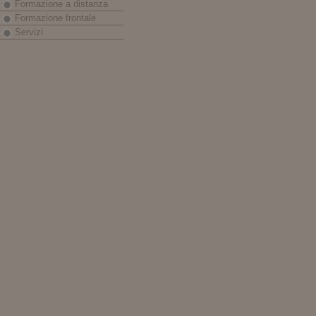
Formazione a distanza
Formazione frontale
Servizi