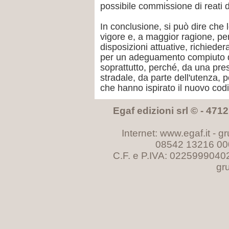
possibile commissione di reati d
In conclusione, si può dire che 
vigore e, a maggior ragione, per
disposizioni attuative, richied
per un adeguamento compiuto deg
soprattutto, perché, da una pre
stradale, da parte dell'utenza, 
che hanno ispirato il nuovo cod
Egaf edizioni srl © - 47121
Internet: www.egaf.it -
gr
08542 13216 00
C.F. e P.IVA: 0225999040
gr