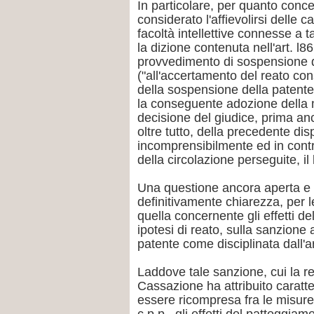
In particolare, per quanto conce
considerato l'affievolirsi delle 
facoltà intellettive connesse a t
la dizione contenuta nell'art. l
provvedimento di sospensione de
("all'accertamento del reato co
della sospensione della patente ...
la conseguente adozione della m
decisione del giudice, prima a
oltre tutto, della precedente dis
incomprensibilmente ed in contra
della circolazione perseguite, il
Una questione ancora aperta e s
definitivamente chiarezza, per l
quella concernente gli effetti d
ipotesi di reato, sulla sanzione
patente come disciplinata dall'ar
Laddove tale sanzione, cui la r
Cassazione ha attribuito caratt
essere ricompresa fra le misure 