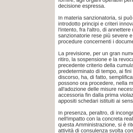
fornire, agli organi operativi peri
decisione espressa.
In materia sanzionatoria, si pu
introdotto principi e criteri inno
l'intento, fra l'altro, di annette
sanzionatorie rese più severe e
procedure concernenti i documen
La previsione, per un gran numer
ritiro, la sospensione e la revoc
precedente criterio della cumulab
predeterminato di tempo, ai fini 
discorso, ha, di fatto, semplificat
possono ora procedere, nella ma
all'adozione delle misure necess
accessoria fin dalla prima viola
appositi schedari istituiti ai sen
In presenza, peraltro, di incong
nell'impatto con la concreta realt
questa Amministrazione, si è ri
attività di consulenza svolta con