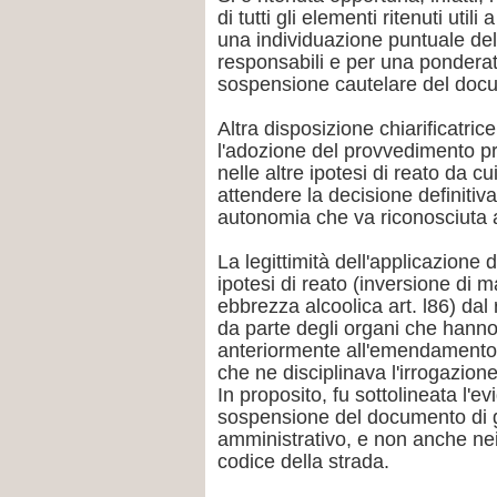
di tutti gli elementi ritenuti utili 
una individuazione puntuale del
responsabili e per una ponderata
sospensione cautelare del docu
Altra disposizione chiarificatr
l'adozione del provvedimento p
nelle altre ipotesi di reato da 
attendere la decisione definitiva 
autonomia che va riconosciuta a
La legittimità dell'applicazione
ipotesi di reato (inversione di ma
ebbrezza alcoolica art. l86) dal r
da parte degli organi che hanno 
anteriormente all'emendamento, 
che ne disciplinava l'irrogazione
In proposito, fu sottolineata l'
sospensione del documento di gui
amministrativo, e non anche nei 
codice della strada.