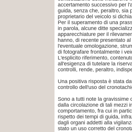
accertamento successivo per l'ac
guida, senza che, peraltro, sia 
proprietario del veicolo si dichia
Per il superamento di una prassi
in parola, alcune ditte specializ
apparecchiature per il rilevamen
hanno, di recente presentato al 
l'eventuale omologazione, stru
di fotografare frontalmente i veic
L'esplicito riferimento, contenu
all'esigenza di tutelare la riserv
controlli, rende, peraltro, indi
Una positiva risposta è stata d
controllo dell'uso del cronotach
Sono a tutti note la gravissime 
dalla circolazione di tali mezzi
comportamento, fra cui in partic
rispetto dei tempi di guida, in
dagli organi addetti alla vigilan
stato un uso corretto del cronot