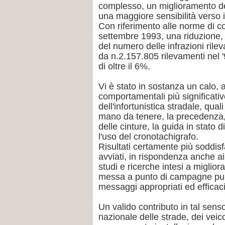
complesso, un miglioramento de
una maggiore sensibilità verso i
Con riferimento alle norme di c
settembre 1993, una riduzione, 
del numero delle infrazioni rileva
da n.2.157.805 rilevamenti nel '
di oltre il 6%.
Vi è stato in sostanza un calo, 
comportamentali più significat
dell'infortunistica stradale, qual
mano da tenere, la precedenza, i
delle cinture, la guida in stato 
l'uso del cronotachigrafo.
Risultati certamente più soddisf
avviati, in rispondenza anche ai 
studi e ricerche intesi a miglior
messa a punto di campagne pubbl
messaggi appropriati ed efficaci
Un valido contributo in tal sens
nazionale delle strade, dei veicol