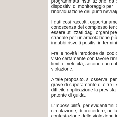
programmata installazione, da par
dispositivi di monitoraggio per i
l'individuazione dei punti nevralgi
I dati così raccolti, opportunam
conoscenza del complesso fenom
essere utilizzati dagli organi pre
stradale per un'articolazione pi
indubbi risvolti positivi in termi
Fra le novità introdotte dal co
visto certamente con favore l'in
limiti di velocità, secondo un cri
violazione.
A tale proposito, si osserva, per
grave di superamento di oltre i 4
difficile applicazione la previs
patente di guida.
L'impossibilità, per evidenti fin
circolazione, di procedere, nell
contestazione della violazione 