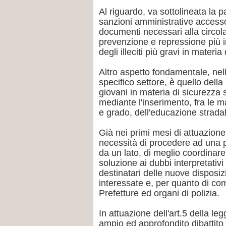
Al riguardo, va sottolineata la pa
sanzioni amministrative accesso
documenti necessari alla circola
prevenzione e repressione più i
degli illeciti più gravi in materia
Altro aspetto fondamentale, nell
specifico settore, è quello dell
giovani in materia di sicurezza
mediante l'inserimento, fra le ma
e grado, dell'educazione strada
Già nei primi mesi di attuazione
necessità di procedere ad una pri
da un lato, di meglio coordinare 
soluzione ai dubbi interpretativi 
destinatari delle nuove disposiz
interessate e, per quanto di c
Prefetture ed organi di polizia.
In attuazione dell'art.5 della le
ampio ed approfondito dibattito n