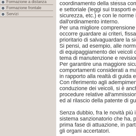
Formazione a distanza
coordinamento della stessa con 
Formazione frontale
e settoriale (leggi sui trasporti 
Servizi
sicurezza, etc.) e con le norme i
dall'ordinamento interno.
Per una migliore comprensione d
occorre guardare ai criteri, fissa
prioritario di salvaguardare la s
Si pensi, ad esempio, alle norme
di equipaggiamento dei veicoli o
tema di manutenzione e revision
Per garantire una maggiore sicu
comportamenti considerati a mag
in rapporto alla realtà di guida e
Con riferimento agli adempiment
conduzione dei veicoli, si è anch
procedure relative all'ammission
ed al rilascio della patente di gu
Senza dubbio, fra le novità più 
sistema sanzionatorio che ha, 
prima fase di attuazione, in par
gli organi accertatori.