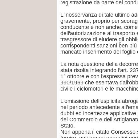
registrazione da parte del cond
L'inosservanza di tale ultimo 
gravemente, proprio per scorag
conducente e non anche, come per 
dell'autorizzazione al trasporto 
trasgressore di eludere gli obbl
corrispondenti sanzioni ben più 
mancato inserimento del foglio d
La nota questione della decorren
stata risolta integrando l'art. 23
1° ottobre e con l'espressa previ
990/1969 che esentava dall'obbl
civile i ciclomotori e le macchin
L'omissione dell'esplicita abrog
nel periodo antecedente all'ema
dubbi ed incertezze applicative c
del Commercio e dell'Artigianato
Stato.
Non appena il citato Consesso s