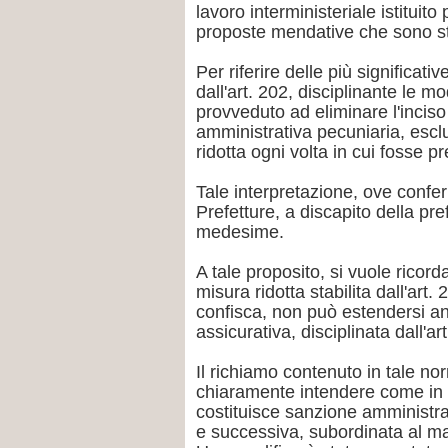
lavoro interministeriale istituito
proposte mendative che sono sta
Per riferire delle più significati
dall'art. 202, disciplinante le m
provveduto ad eliminare l'inciso 
amministrativa pecuniaria, escl
ridotta ogni volta in cui fosse 
Tale interpretazione, ove conf
Prefetture, a discapito della prefi
medesime.
A tale proposito, si vuole ricor
misura ridotta stabilita dall'art.
confisca, non può estendersi an
assicurativa, disciplinata dall'ar
Il richiamo contenuto in tale nor
chiaramente intendere come in t
costituisce sanzione amministr
e successiva, subordinata al m