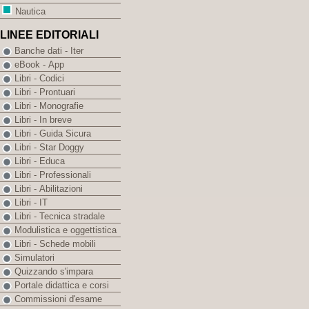
Nautica
LINEE EDITORIALI
Banche dati - Iter
eBook - App
Libri - Codici
Libri - Prontuari
Libri - Monografie
Libri - In breve
Libri - Guida Sicura
Libri - Star Doggy
Libri - Educa
Libri - Professionali
Libri - Abilitazioni
Libri - IT
Libri - Tecnica stradale
Modulistica e oggettistica
Libri - Schede mobili
Simulatori
Quizzando s'impara
Portale didattica e corsi
Commissioni d'esame