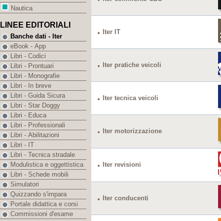
Nautica
LINEE EDITORIALI
Iter IT
Banche dati - Iter
eBook - App
Libri - Codici
Iter pratiche veicoli
Libri - Prontuari
Libri - Monografie
Libri - In breve
Libri - Guida Sicura
Iter tecnica veicoli
Libri - Star Doggy
Libri - Educa
Libri - Professionali
Iter motorizzazione
Libri - Abilitazioni
Libri - IT
Libri - Tecnica stradale
Iter revisioni
Modulistica e oggettistica
Libri - Schede mobili
Simulatori
Quizzando s'impara
Iter conducenti
Portale didattica e corsi
Commissioni d'esame