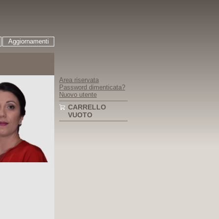
Aggiornamenti
Area riservata
Password dimenticata?
Nuovo utente
CARRELLO
VUOTO