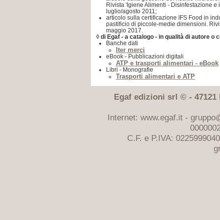
Rivista 'Igiene Alimenti - Disinfestazione e
luglio/agosto 2011;
articolo sulla certificazione IFS Food in ind
pastificio di piccole-medie dimensioni. Rivi
maggio 2017.
◊ di Egaf - a catalogo - in qualità di autore o 
Banche dati
Iter merci
eBook - Pubblicazioni digitali
ATP e trasporti alimentari - eBook
Libri - Monografie
Trasporti alimentari e ATP
Egaf edizioni srl © - 47121 F
Internet: www.egaf.it -
gruppo@
0000002
C.F. e P.IVA: 022599904
g