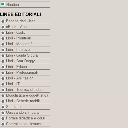
Nautica
LINEE EDITORIALI
Banche dati - Iter
eBook - App
Libri - Codici
Libri - Prontuari
Libri - Monografie
Libri - In breve
Libri - Guida Sicura
Libri - Star Doggy
Libri - Educa
Libri - Professionali
Libri - Abilitazioni
Libri - IT
Libri - Tecnica stradale
Modulistica e oggettistica
Libri - Schede mobili
Simulatori
Quizzando s'impara
Portale didattica e corsi
Commissioni d'esame