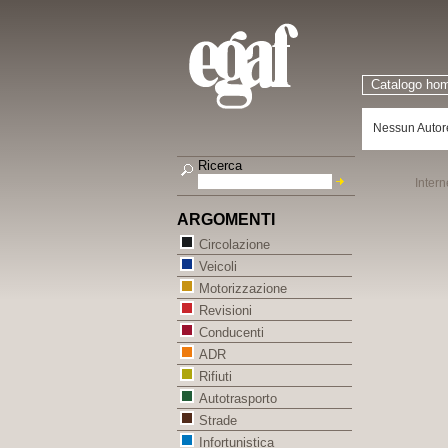
Catalogo ho
Nessun Autor
Ricerca
Intern
ARGOMENTI
Circolazione
Veicoli
Motorizzazione
Revisioni
Conducenti
ADR
Rifiuti
Autotrasporto
Strade
Infortunistica