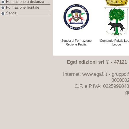
Formazione a distanza
Formazione frontale
Servizi
Scuola di Formazione
Comando Polizia Loc
Regione Puglia
Lecce
Egaf edizioni srl © - 47121 F
Internet: www.egaf.it -
gruppo@
0000002
C.F. e P.IVA: 022599904
g