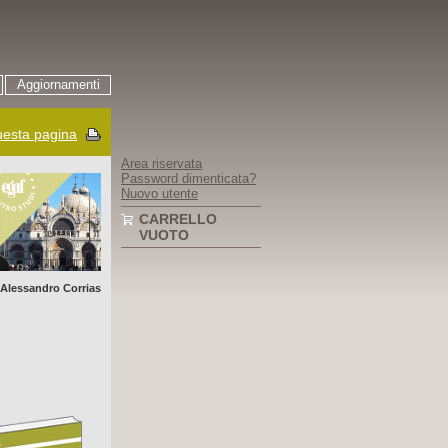
Aggiornamenti
esta pagina
Area riservata
Password dimenticata?
Nuovo utente
CARRELLO
VUOTO
 Alessandro Corrias