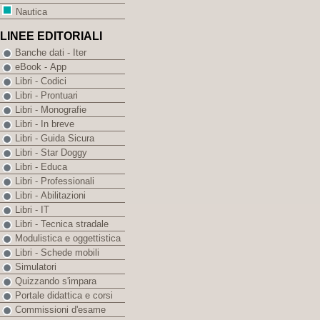
Nautica
LINEE EDITORIALI
Banche dati - Iter
eBook - App
Libri - Codici
Libri - Prontuari
Libri - Monografie
Libri - In breve
Libri - Guida Sicura
Libri - Star Doggy
Libri - Educa
Libri - Professionali
Libri - Abilitazioni
Libri - IT
Libri - Tecnica stradale
Modulistica e oggettistica
Libri - Schede mobili
Simulatori
Quizzando s'impara
Portale didattica e corsi
Commissioni d'esame