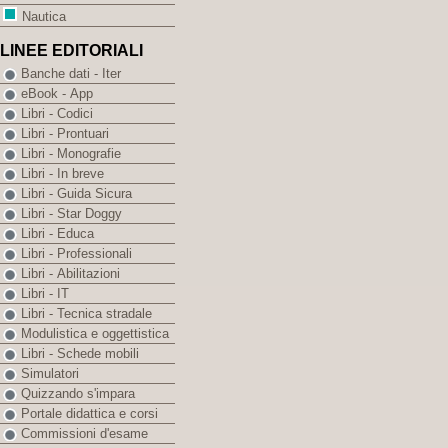
Nautica
LINEE EDITORIALI
Banche dati - Iter
eBook - App
Libri - Codici
Libri - Prontuari
Libri - Monografie
Libri - In breve
Libri - Guida Sicura
Libri - Star Doggy
Libri - Educa
Libri - Professionali
Libri - Abilitazioni
Libri - IT
Libri - Tecnica stradale
Modulistica e oggettistica
Libri - Schede mobili
Simulatori
Quizzando s'impara
Portale didattica e corsi
Commissioni d'esame