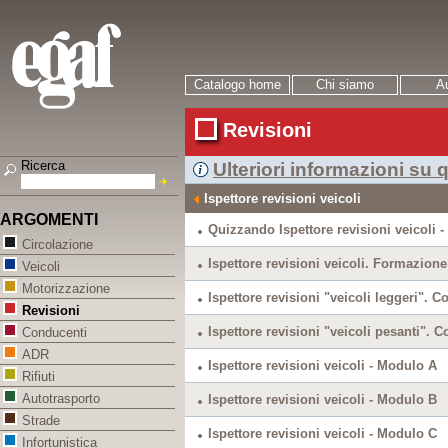
Catalogo home
Chi siamo
Au
Revisioni
Ricerca
Ulteriori informazioni su
Ispettore revisioni veicoli
ARGOMENTI
Quizzando Ispettore revisioni veicoli 
Circolazione
Ispettore revisioni veicoli. Formazione
Veicoli
Motorizzazione
Ispettore revisioni "veicoli leggeri". Co
Revisioni
Ispettore revisioni "veicoli pesanti". Co
Conducenti
ADR
Ispettore revisioni veicoli - Modulo A
Rifiuti
Autotrasporto
Ispettore revisioni veicoli - Modulo B
Strade
Ispettore revisioni veicoli - Modulo C
Infortunistica