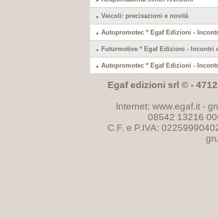
Veicoli: precisazioni e novità
Autopromotec * Egaf Edizioni - Incontri
Futurmotive * Egaf Edizioni - Incontri c
Autopromotec * Egaf Edizioni - Incontri
Egaf edizioni srl © - 47121
Internet: www.egaf.it -
gr
08542 13216 00
C.F. e P.IVA: 0225999040
gr