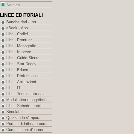
Nautica
LINEE EDITORIALI
Banche dati - Iter
eBook - App
Libri - Codici
Libri - Prontuari
Libri - Monografie
Libri - In breve
Libri - Guida Sicura
Libri - Star Doggy
Libri - Educa
Libri - Professionali
Libri - Abilitazioni
Libri - IT
Libri - Tecnica stradale
Modulistica e oggettistica
Libri - Schede mobili
Simulatori
Quizzando s'impara
Portale didattica e corsi
Commissioni d'esame