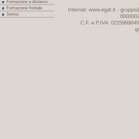
Formazione a distanza
Formazione frontale
Internet: www.egaf.it -
gruppo@
Servizi
0000002
C.F. e P.IVA: 022599904
g