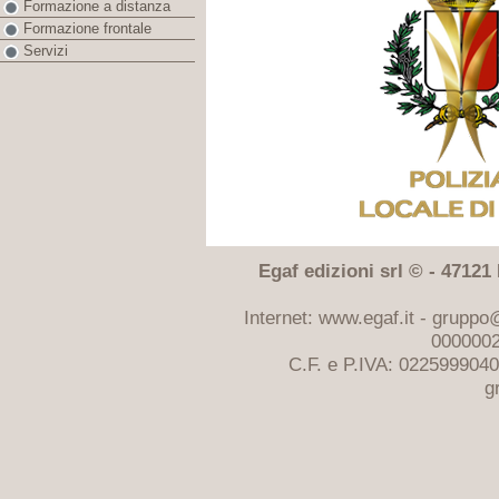
Formazione a distanza
Formazione frontale
Servizi
Egaf edizioni srl © - 47121 F
Internet: www.egaf.it -
gruppo@
0000002
C.F. e P.IVA: 022599904
g