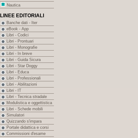
Nautica
LINEE EDITORIALI
Banche dati - Iter
eBook - App
Libri - Codici
Libri - Prontuari
Libri - Monografie
Libri - In breve
Libri - Guida Sicura
Libri - Star Doggy
Libri - Educa
Libri - Professionali
Libri - Abilitazioni
Libri - IT
Libri - Tecnica stradale
Modulistica e oggettistica
Libri - Schede mobili
Simulatori
Quizzando s'impara
Portale didattica e corsi
Commissioni d'esame